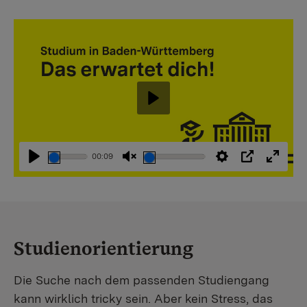
Abspielen
00:09
Abspielen
Stummschaltung
Einstellungen
PIP
Vollbi
aufheben
Studienorientierung
Die Suche nach dem passenden Studiengang
kann wirklich tricky sein. Aber kein Stress, das