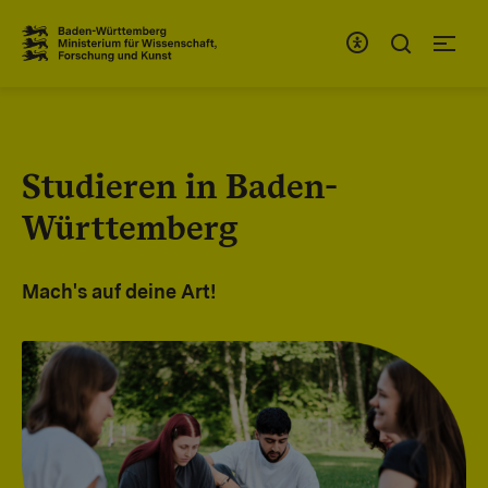
Zum Inhaltsbereich
Zur Hauptnavigation
Studieren in Baden-
Württemberg
Mach's auf deine Art!