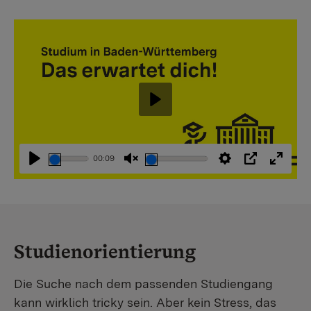
Abspielen
00:09
Abspielen
Stummschaltung
Einstellungen
PIP
Vollbi
aufheben
Studienorientierung
Die Suche nach dem passenden Studiengang
kann wirklich tricky sein. Aber kein Stress, das