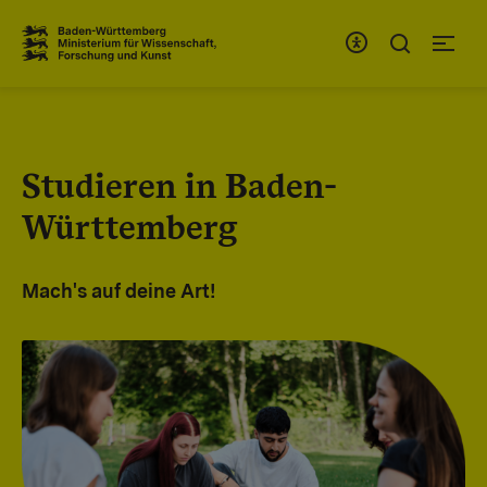
Zum Inhaltsbereich
Zur Hauptnavigation
Studieren in Baden-
Württemberg
Mach's auf deine Art!