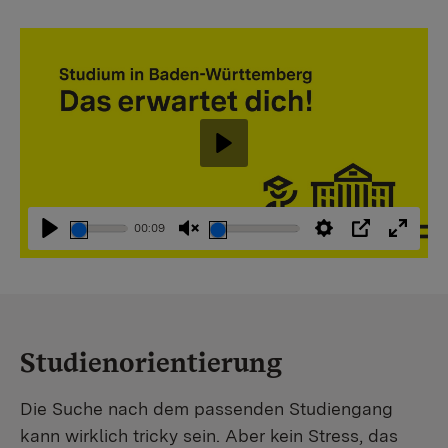
Abspielen
00:09
Abspielen
Stummschaltung
Einstellungen
PIP
Vollbi
aufheben
Studienorientierung
Die Suche nach dem passenden Studiengang
kann wirklich tricky sein. Aber kein Stress, das