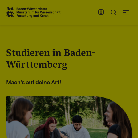
Zum Inhaltsbereich
Zur Hauptnavigation
Studieren in Baden-
Württemberg
Mach's auf deine Art!