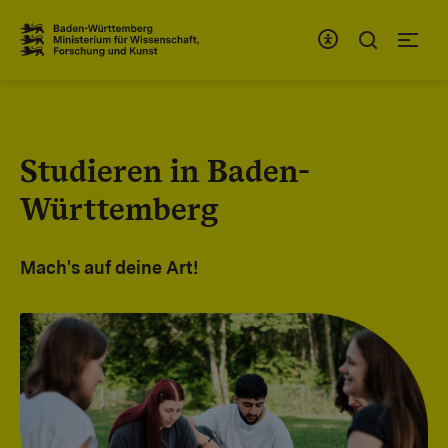
Zum Inhaltsbereich
Zur Hauptnavigation
Studieren in Baden-
Württemberg
Mach's auf deine Art!