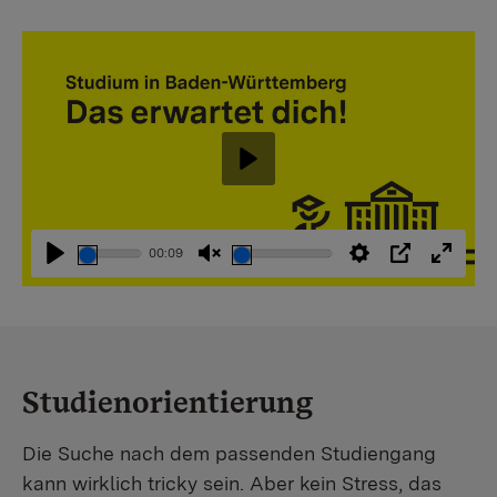
Abspielen
00:09
Abspielen
Stummschaltung
Einstellungen
PIP
Vollbi
aufheben
Studienorientierung
Die Suche nach dem passenden Studiengang
kann wirklich tricky sein. Aber kein Stress, das