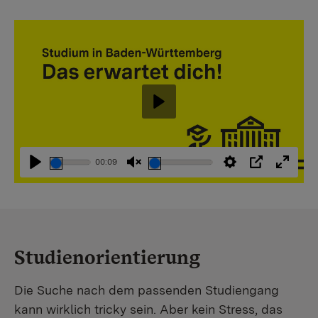
Abspielen
00:09
Abspielen
Stummschaltung
Einstellungen
PIP
Vollbi
aufheben
Studienorientierung
Die Suche nach dem passenden Studiengang
kann wirklich tricky sein. Aber kein Stress, das