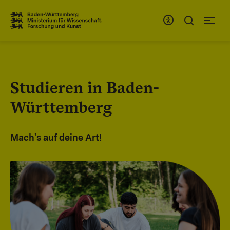
Zum Inhaltsbereich
Zur Hauptnavigation
Studieren in Baden-
Württemberg
Mach's auf deine Art!