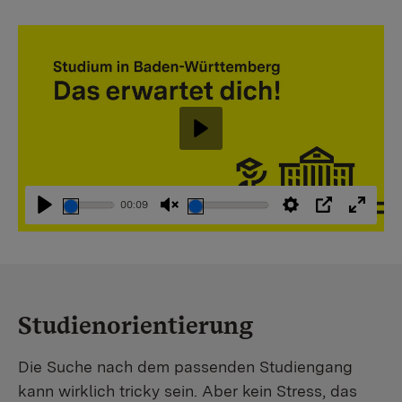
Abspielen
00:09
Abspielen
Stummschaltung
Einstellungen
PIP
Vollbi
aufheben
Studienorientierung
Die Suche nach dem passenden Studiengang
kann wirklich tricky sein. Aber kein Stress, das