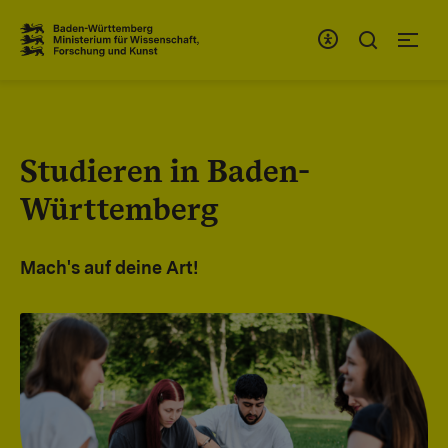
Zum Inhaltsbereich
Zur Hauptnavigation
Studieren in Baden-
Württemberg
Mach's auf deine Art!