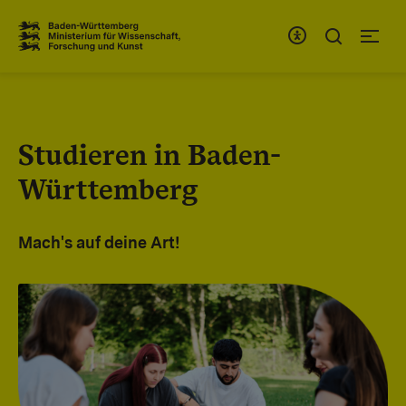
Zum Inhaltsbereich
Zur Hauptnavigation
Studieren in Baden-
Württemberg
Mach's auf deine Art!