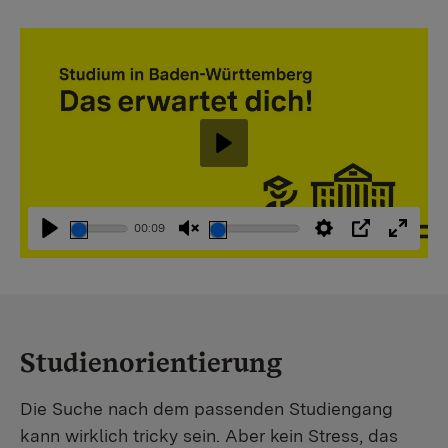
Abspielen
00:09
Abspielen
Stummschaltung
Einstellungen
PIP
Vollbi
aufheben
Studienorientierung
Die Suche nach dem passenden Studiengang
kann wirklich tricky sein. Aber kein Stress, das