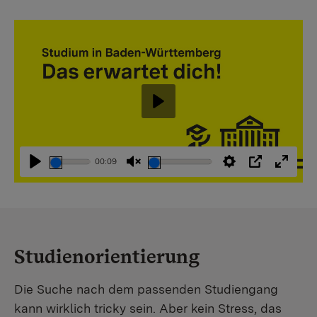
Abspielen
00:09
Abspielen
Stummschaltung
Einstellungen
PIP
Vollbi
aufheben
Studienorientierung
Die Suche nach dem passenden Studiengang
kann wirklich tricky sein. Aber kein Stress, das