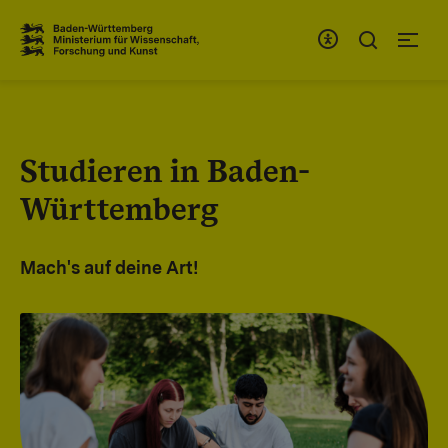
Zum Inhaltsbereich
Zur Hauptnavigation
Studieren in Baden-
Württemberg
Mach's auf deine Art!