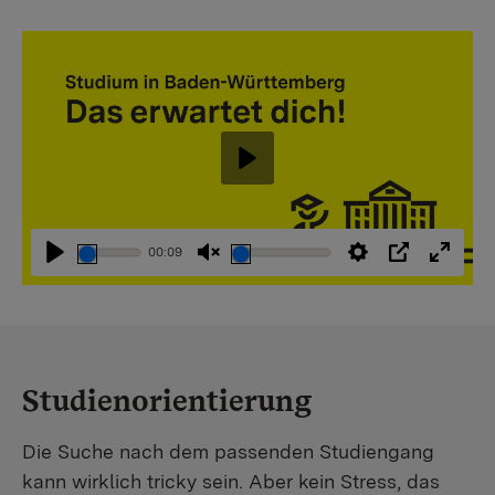
Abspielen
00:09
Abspielen
Stummschaltung
Einstellungen
PIP
Vollbi
aufheben
Studienorientierung
Die Suche nach dem passenden Studiengang
kann wirklich tricky sein. Aber kein Stress, das