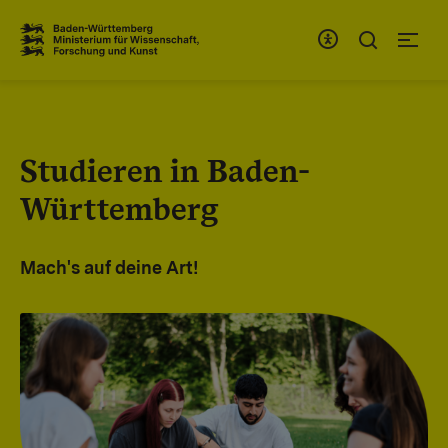
Zum Inhaltsbereich
Zur Hauptnavigation
Studieren in Baden-
Württemberg
Mach's auf deine Art!