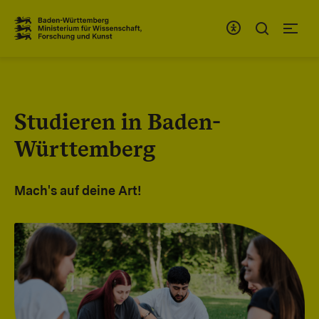
Zum Inhaltsbereich
Zur Hauptnavigation
Studieren in Baden-
Württemberg
Mach's auf deine Art!