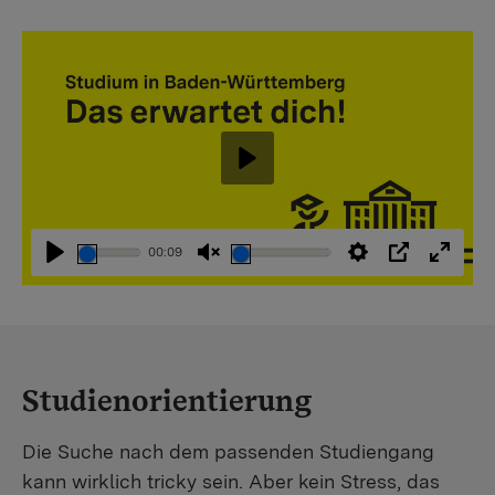
Abspielen
00:09
Abspielen
Stummschaltung
Einstellungen
PIP
Vollbi
aufheben
Studienorientierung
Die Suche nach dem passenden Studiengang
kann wirklich tricky sein. Aber kein Stress, das