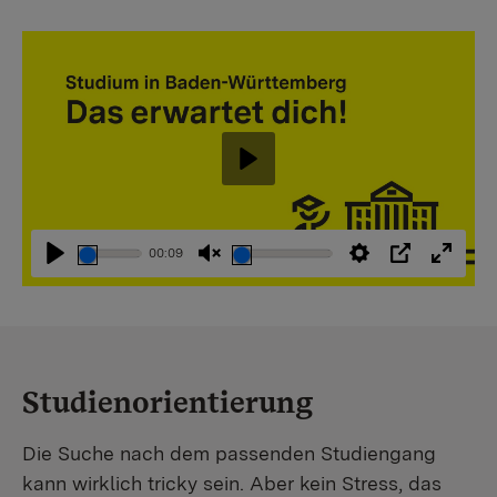
Abspielen
00:09
Abspielen
Stummschaltung
Einstellungen
PIP
Vollbi
aufheben
Studienorientierung
Die Suche nach dem passenden Studiengang
kann wirklich tricky sein. Aber kein Stress, das