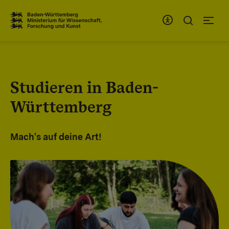
Zum Inhaltsbereich
Zur Hauptnavigation
Studieren in Baden-
Württemberg
Mach's auf deine Art!