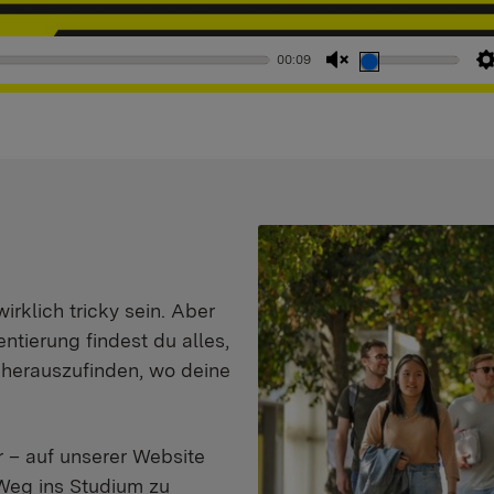
00:09
Stummschaltung
aufheben
klich tricky sein. Aber
entierung findest du alles,
d herauszufinden, wo deine
 – auf unserer Website
Weg ins Studium zu