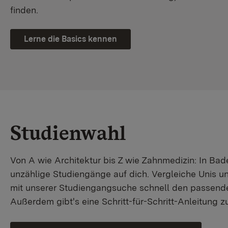
finden.
Lerne die Basics kennen
Studienwahl
Von A wie Architektur bis Z wie Zahnmedizin: In B
unzählige Studiengänge auf dich. Vergleiche Unis u
mit unserer Studiengangsuche schnell den passende
Außerdem gibt's eine Schritt-für-Schritt-Anleitung 