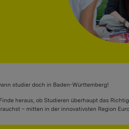
 Dann studier doch in Baden-Württemberg!
Finde heraus, ob Studieren überhaupt das Richtig
rauchst – mitten in der innovativsten Region Eur