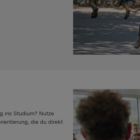
eg ins Studium? Nutze
ientierung, die du direkt