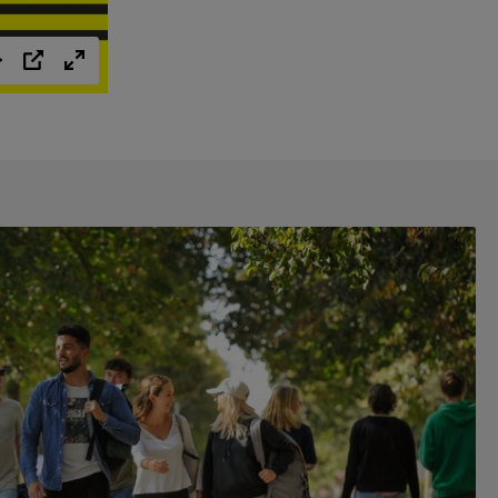
Einstellungen
PIP
Vollbild