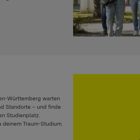
aden-Württemberg warten
nd Standorte – und finde
n Studienplatz.
zu deinem Traum-Studium.