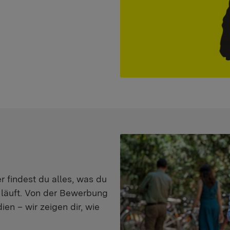
er findest du alles, was du
s läuft. Von der Bewerbung
en – wir zeigen dir, wie