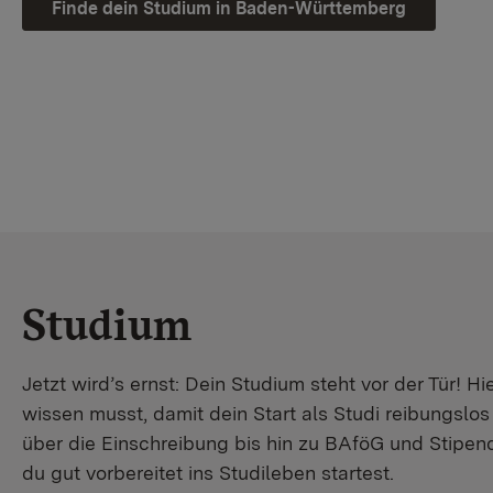
Finde dein Studium in Baden-Württemberg
Studium
Jetzt wird’s ernst: Dein Studium steht vor der Tür! Hi
wissen musst, damit dein Start als Studi reibungslo
über die Einschreibung bis hin zu BAföG und Stipendi
du gut vorbereitet ins Studileben startest.