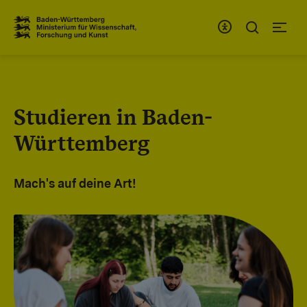
Zum Inhaltsbereich
Zur Hauptnavigation
Studieren in Baden-
Württemberg
Mach's auf deine Art!