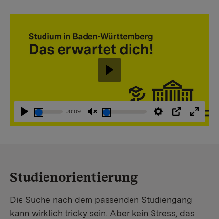
Abspielen
00:09
Abspielen
Stummschaltung
Einstellungen
PIP
Vollbi
aufheben
Studienorientierung
Die Suche nach dem passenden Studiengang
kann wirklich tricky sein. Aber kein Stress, das