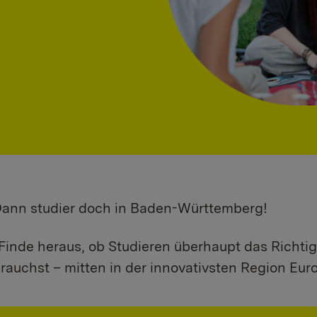
 Dann studier doch in Baden-Württemberg!
Finde heraus, ob Studieren überhaupt das Richtig
rauchst – mitten in der innovativsten Region Eur