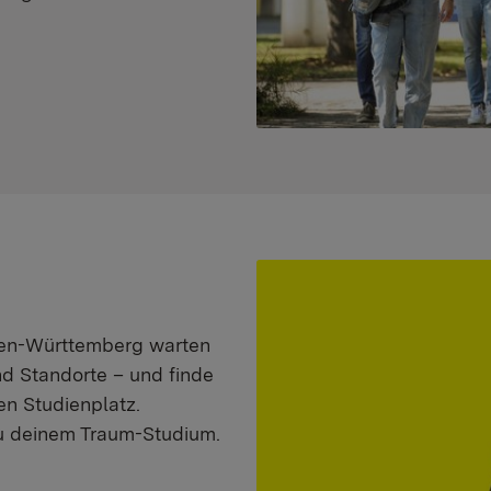
aden-Württemberg warten
nd Standorte – und finde
n Studienplatz.
zu deinem Traum-Studium.