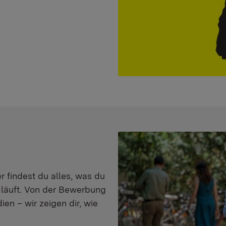
er findest du alles, was du
s läuft. Von der Bewerbung
en – wir zeigen dir, wie