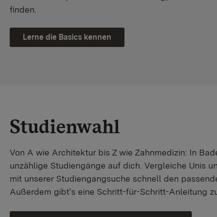
finden.
Lerne die Basics kennen
Studienwahl
Von A wie Architektur bis Z wie Zahnmedizin: In B
unzählige Studiengänge auf dich. Vergleiche Unis u
mit unserer Studiengangsuche schnell den passende
Außerdem gibt's eine Schritt-für-Schritt-Anleitung 