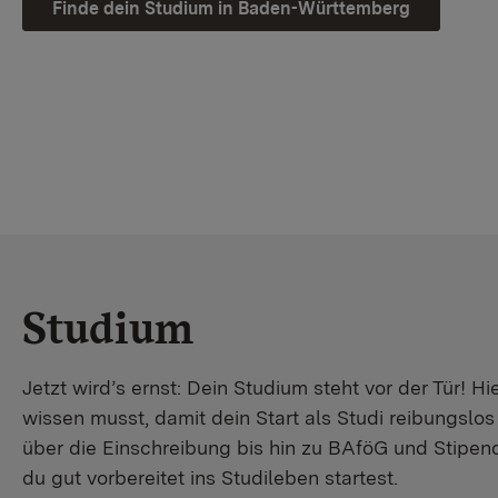
Finde dein Studium in Baden-Württemberg
Studium
Jetzt wird’s ernst: Dein Studium steht vor der Tür! Hi
wissen musst, damit dein Start als Studi reibungslo
über die Einschreibung bis hin zu BAföG und Stipendi
du gut vorbereitet ins Studileben startest.