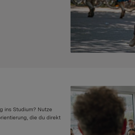
eg ins Studium? Nutze
ientierung, die du direkt