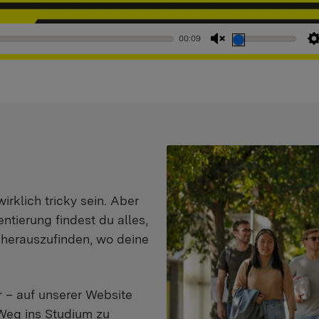
00:09
Stummschaltung
aufheben
klich tricky sein. Aber
entierung findest du alles,
d herauszufinden, wo deine
 – auf unserer Website
Weg ins Studium zu