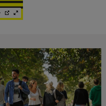
Einstellungen
PIP
Vollbild