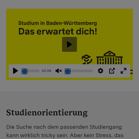
Abspielen
00:09
Abspielen
Stummschaltung
Einstellungen
PIP
Vollbi
aufheben
Studienorientierung
Die Suche nach dem passenden Studiengang
kann wirklich tricky sein. Aber kein Stress, das