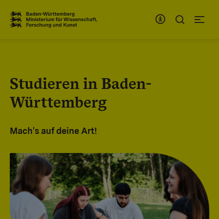
Zum Inhaltsbereich
Zur Hauptnavigation
Studieren in Baden-
Württemberg
Mach's auf deine Art!