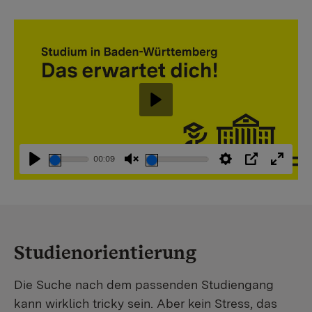
Abspielen
00:09
Abspielen
Stummschaltung
Einstellungen
PIP
Vollbi
aufheben
Studienorientierung
Die Suche nach dem passenden Studiengang
kann wirklich tricky sein. Aber kein Stress, das