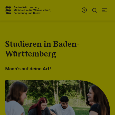
Zum Inhaltsbereich
Zur Hauptnavigation
Studieren in Baden-
Württemberg
Mach's auf deine Art!