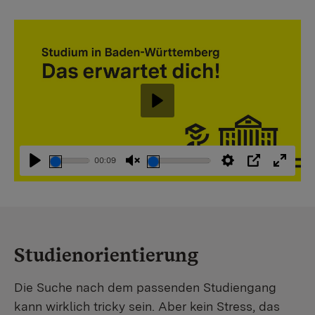
Abspielen
00:09
Abspielen
Stummschaltung
Einstellungen
PIP
Vollbi
aufheben
Studienorientierung
Die Suche nach dem passenden Studiengang
kann wirklich tricky sein. Aber kein Stress, das