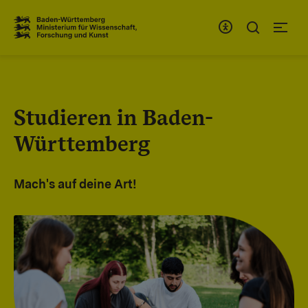
Zum Inhaltsbereich
Zur Hauptnavigation
Studieren in Baden-
Württemberg
Mach's auf deine Art!