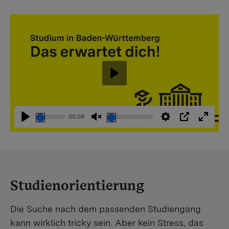
Abspielen
00:09
Abspielen
Stummschaltung
Einstellungen
PIP
Vollbi
aufheben
Studienorientierung
Die Suche nach dem passenden Studiengang
kann wirklich tricky sein. Aber kein Stress, das