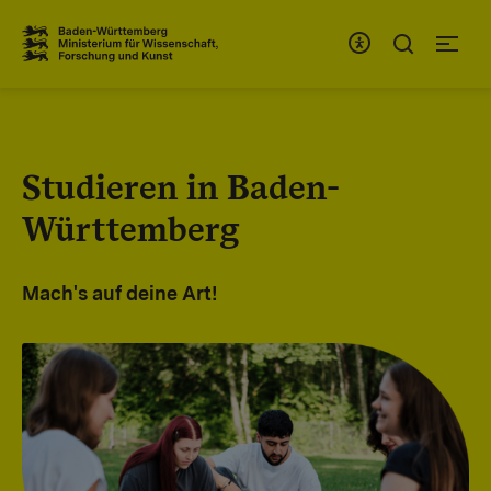
Zum Inhaltsbereich
Zur Hauptnavigation
Studieren in Baden-
Württemberg
Mach's auf deine Art!