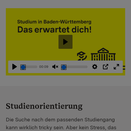
Abspielen
00:09
Abspielen
Stummschaltung
Einstellungen
PIP
Vollbi
aufheben
Studienorientierung
Die Suche nach dem passenden Studiengang
kann wirklich tricky sein. Aber kein Stress, das