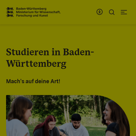
Zum Inhaltsbereich
Zur Hauptnavigation
Studieren in Baden-
Württemberg
Mach's auf deine Art!