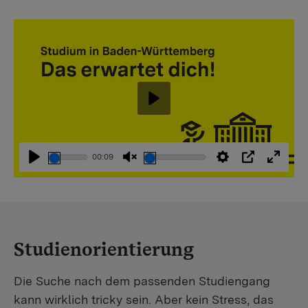
Abspielen
00:09
Abspielen
Stummschaltung
Einstellungen
PIP
Vollbi
aufheben
Studienorientierung
Die Suche nach dem passenden Studiengang
kann wirklich tricky sein. Aber kein Stress, das