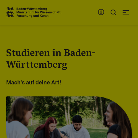
Zum Inhaltsbereich
Zur Hauptnavigation
Studieren in Baden-
Württemberg
Mach's auf deine Art!