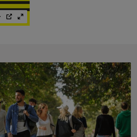
Einstellungen
PIP
Vollbild