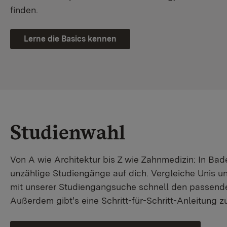
finden.
Lerne die Basics kennen
Studienwahl
Von A wie Architektur bis Z wie Zahnmedizin: In B
unzählige Studiengänge auf dich. Vergleiche Unis u
mit unserer Studiengangsuche schnell den passende
Außerdem gibt's eine Schritt-für-Schritt-Anleitung 