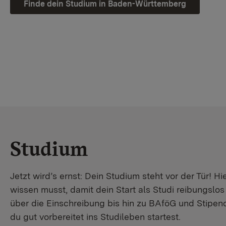
Finde dein Studium in Baden-Württemberg
Studium
Jetzt wird’s ernst: Dein Studium steht vor der Tür! Hi
wissen musst, damit dein Start als Studi reibungslo
über die Einschreibung bis hin zu BAföG und Stipendi
du gut vorbereitet ins Studileben startest.