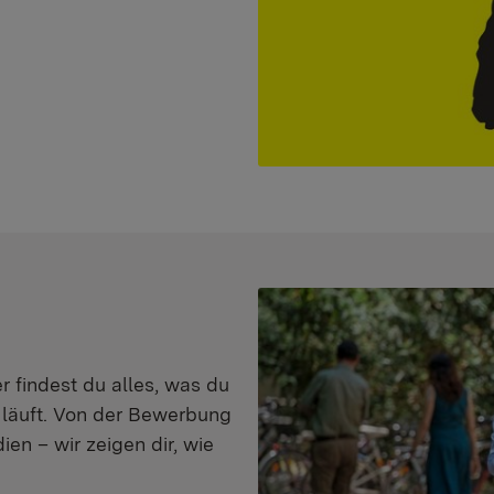
er findest du alles, was du
s läuft. Von der Bewerbung
en – wir zeigen dir, wie