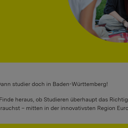
 Dann studier doch in Baden-Württemberg!
Finde heraus, ob Studieren überhaupt das Richtig
rauchst – mitten in der innovativsten Region Eur