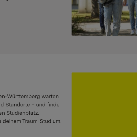
aden-Württemberg warten
nd Standorte – und finde
n Studienplatz.
zu deinem Traum-Studium.