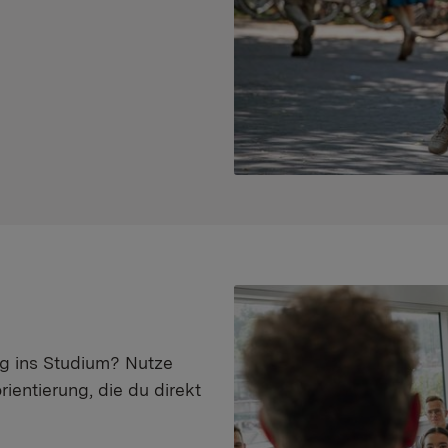
eg ins Studium? Nutze
ientierung, die du direkt