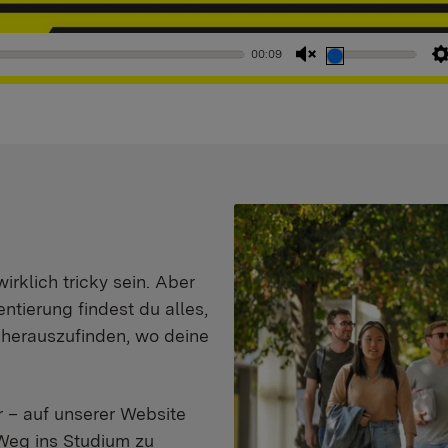
00:09
Stummschaltung
aufheben
klich tricky sein. Aber
entierung findest du alles,
d herauszufinden, wo deine
 – auf unserer Website
Weg ins Studium zu