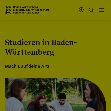
Zum Inhaltsbereich
Zur Hauptnavigation
Studieren in Baden-
Württemberg
Mach's auf deine Art!