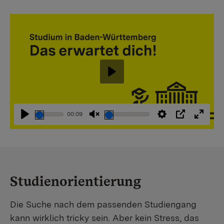
Abspielen
00:09
Abspielen
Stummschaltung
Einstellungen
PIP
Vollbi
aufheben
Studienorientierung
Die Suche nach dem passenden Studiengang
kann wirklich tricky sein. Aber kein Stress, das