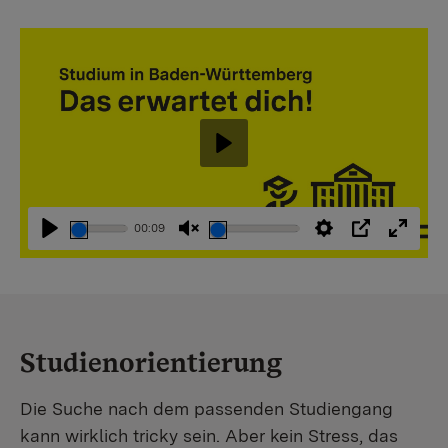
Abspielen
00:09
Abspielen
Stummschaltung
Einstellungen
PIP
Vollbi
aufheben
Studienorientierung
Die Suche nach dem passenden Studiengang
kann wirklich tricky sein. Aber kein Stress, das