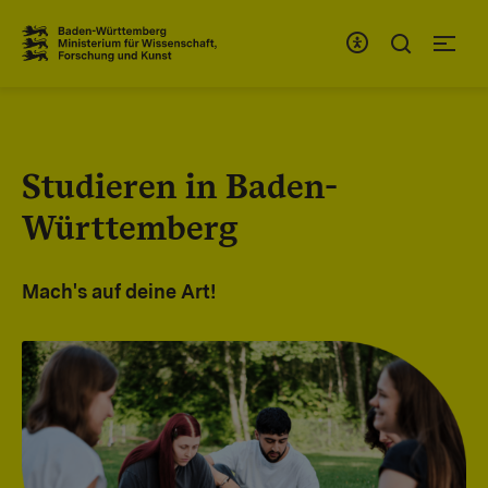
Zum Inhaltsbereich
Zur Hauptnavigation
Studieren in Baden-
Württemberg
Mach's auf deine Art!