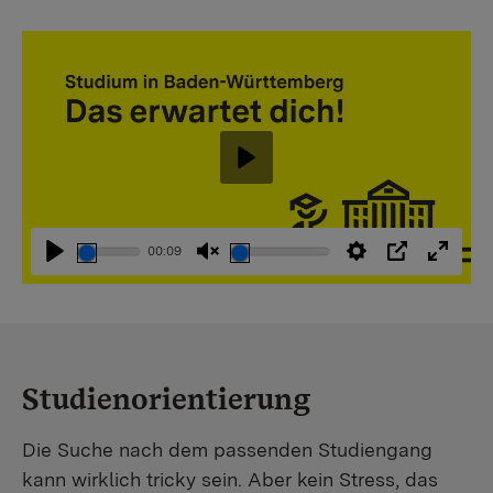
Abspielen
00:09
Abspielen
Stummschaltung
Einstellungen
PIP
Vollbi
aufheben
Studienorientierung
Die Suche nach dem passenden Studiengang
kann wirklich tricky sein. Aber kein Stress, das