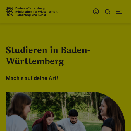
Zum Inhaltsbereich
Zur Hauptnavigation
Studieren in Baden-
Württemberg
Mach's auf deine Art!