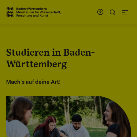
Zum Inhaltsbereich
Zur Hauptnavigation
Studieren in Baden-
Württemberg
Mach's auf deine Art!