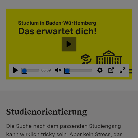
Abspielen
00:09
Abspielen
Stummschaltung
Einstellungen
PIP
Vollbi
aufheben
Studienorientierung
Die Suche nach dem passenden Studiengang
kann wirklich tricky sein. Aber kein Stress, das