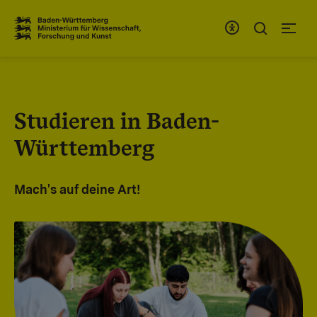
Zum Inhaltsbereich
Zur Hauptnavigation
Studieren in Baden-
Württemberg
Mach's auf deine Art!