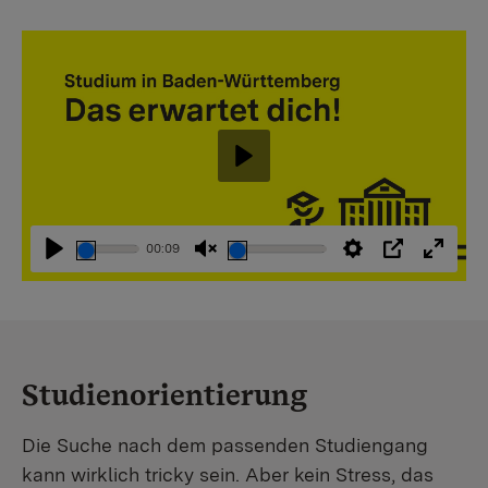
Abspielen
00:09
Abspielen
Stummschaltung
Einstellungen
PIP
Vollbi
aufheben
Studienorientierung
Die Suche nach dem passenden Studiengang
kann wirklich tricky sein. Aber kein Stress, das