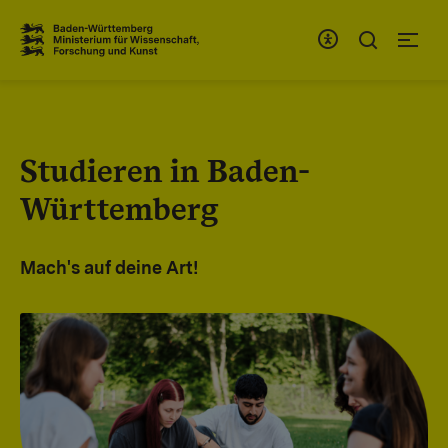
Zum Inhaltsbereich
Zur Hauptnavigation
Studieren in Baden-
Württemberg
Mach's auf deine Art!