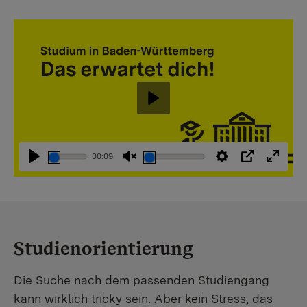
Abspielen
00:09
Abspielen
Stummschaltung
Einstellungen
PIP
Vollbi
aufheben
Studienorientierung
Die Suche nach dem passenden Studiengang
kann wirklich tricky sein. Aber kein Stress, das