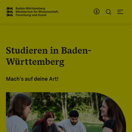
Zum Inhaltsbereich
Zur Hauptnavigation
Studieren in Baden-
Württemberg
Mach's auf deine Art!