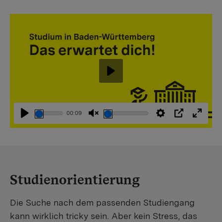
Abspielen
00:09
Abspielen
Stummschaltung
Einstellungen
PIP
Vollbi
aufheben
Studienorientierung
Die Suche nach dem passenden Studiengang
kann wirklich tricky sein. Aber kein Stress, das