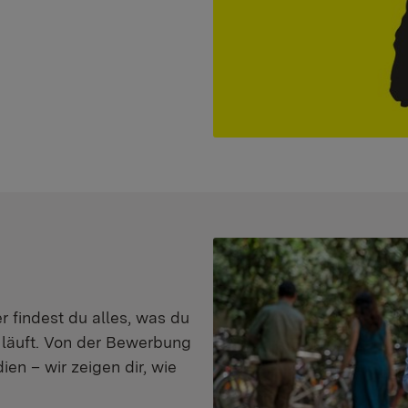
er findest du alles, was du
s läuft. Von der Bewerbung
en – wir zeigen dir, wie