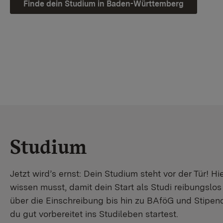
Finde dein Studium in Baden-Württemberg
Studium
Jetzt wird’s ernst: Dein Studium steht vor der Tür! Hi
wissen musst, damit dein Start als Studi reibungslo
über die Einschreibung bis hin zu BAföG und Stipendi
du gut vorbereitet ins Studileben startest.