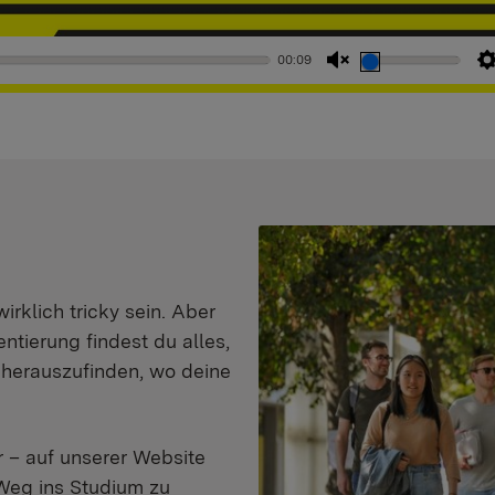
00:09
Stummschaltung
aufheben
klich tricky sein. Aber
entierung findest du alles,
d herauszufinden, wo deine
 – auf unserer Website
Weg ins Studium zu