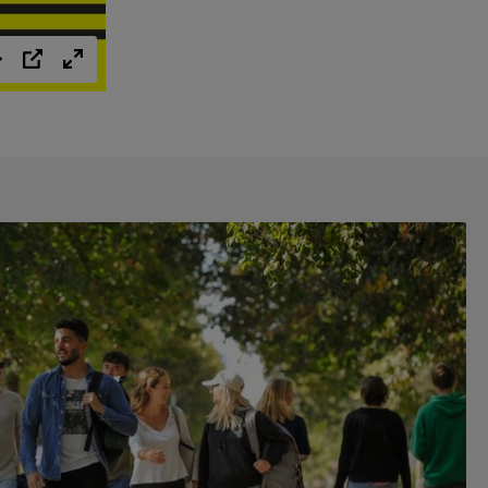
Einstellungen
PIP
Vollbild