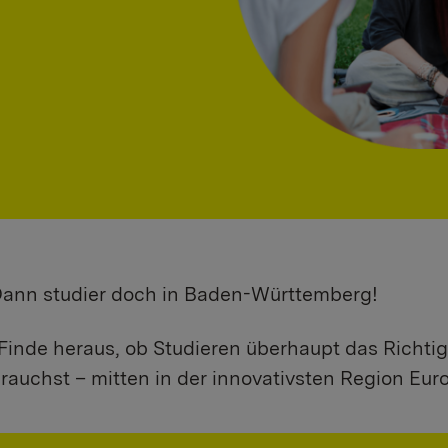
 Dann studier doch in Baden-Württemberg!
Finde heraus, ob Studieren überhaupt das Richtig
rauchst – mitten in der innovativsten Region Eur