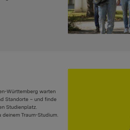
aden-Württemberg warten
nd Standorte – und finde
n Studienplatz.
zu deinem Traum-Studium.