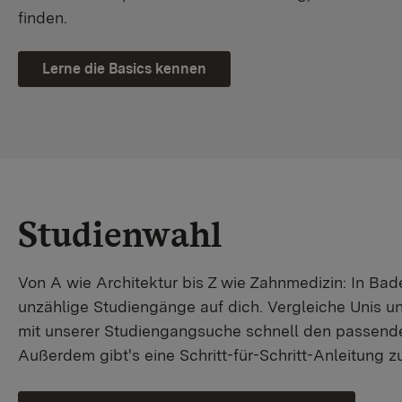
finden.
Lerne die Basics kennen
Studienwahl
Von A wie Architektur bis Z wie Zahnmedizin: In B
unzählige Studiengänge auf dich. Vergleiche Unis u
mit unserer Studiengangsuche schnell den passende
Außerdem gibt's eine Schritt-für-Schritt-Anleitung 