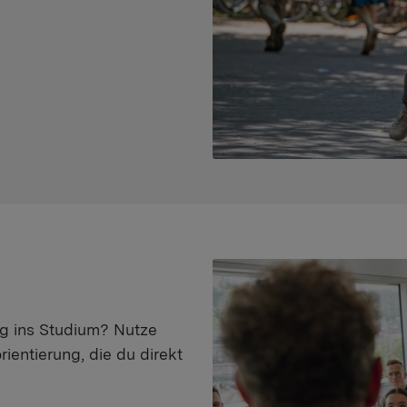
eg ins Studium? Nutze
ientierung, die du direkt