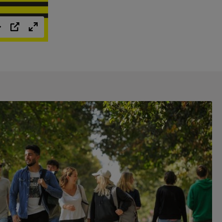
Einstellungen
PIP
Vollbild