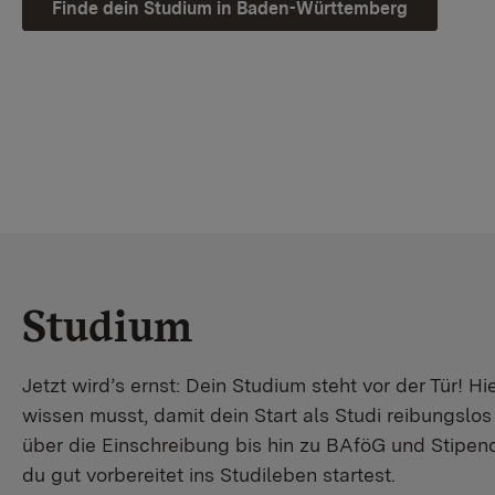
Finde dein Studium in Baden-Württemberg
Studium
Jetzt wird’s ernst: Dein Studium steht vor der Tür! Hi
wissen musst, damit dein Start als Studi reibungslo
über die Einschreibung bis hin zu BAföG und Stipendi
du gut vorbereitet ins Studileben startest.