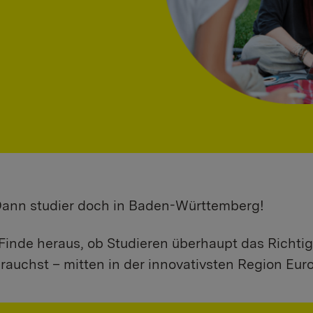
 Dann studier doch in Baden-Württemberg!
Finde heraus, ob Studieren überhaupt das Richtig
rauchst – mitten in der innovativsten Region Eur