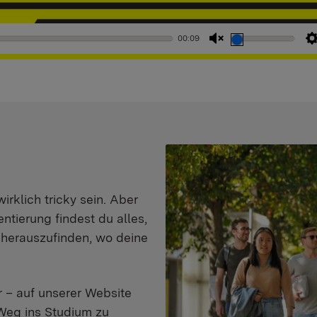
00:09
Stummschaltung
aufheben
klich tricky sein. Aber
entierung findest du alles,
d herauszufinden, wo deine
 – auf unserer Website
Weg ins Studium zu