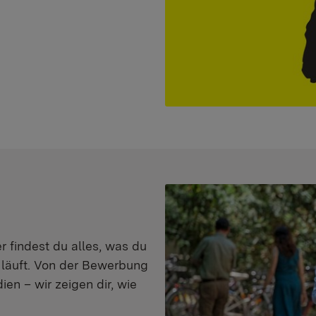
er findest du alles, was du
s läuft. Von der Bewerbung
en – wir zeigen dir, wie