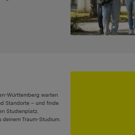
aden-Württemberg warten
nd Standorte – und finde
n Studienplatz.
zu deinem Traum-Studium.