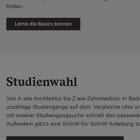
finden.
Lerne die Basics kennen
Studienwahl
Von A wie Architektur bis Z wie Zahnmedizin: In B
unzählige Studiengänge auf dich. Vergleiche Unis u
mit unserer Studiengangsuche schnell den passende
Außerdem gibt's eine Schritt-für-Schritt-Anleitung 