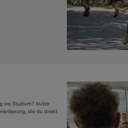
eg ins Studium? Nutze
ientierung, die du direkt