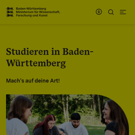
Zum Inhaltsbereich
Zur Hauptnavigation
Studieren in Baden-
Württemberg
Mach's auf deine Art!