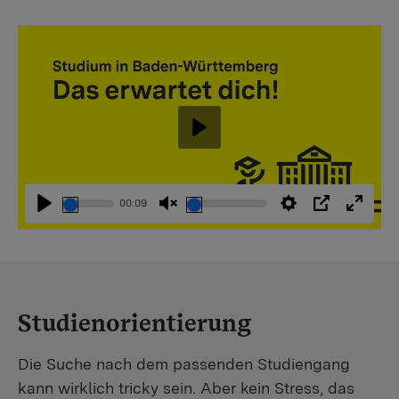
Abspielen
00:09
Abspielen
Stummschaltung
Einstellungen
PIP
Vollbi
aufheben
Studienorientierung
Die Suche nach dem passenden Studiengang
kann wirklich tricky sein. Aber kein Stress, das