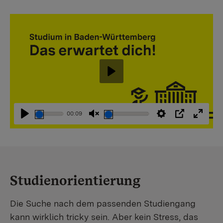
Abspielen
00:09
Abspielen
Stummschaltung
Einstellungen
PIP
Vollbi
aufheben
Studienorientierung
Die Suche nach dem passenden Studiengang
kann wirklich tricky sein. Aber kein Stress, das