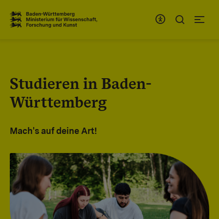
Zum Inhaltsbereich
Zur Hauptnavigation
Studieren in Baden-
Württemberg
Mach's auf deine Art!