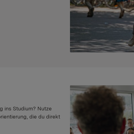
eg ins Studium? Nutze
ientierung, die du direkt