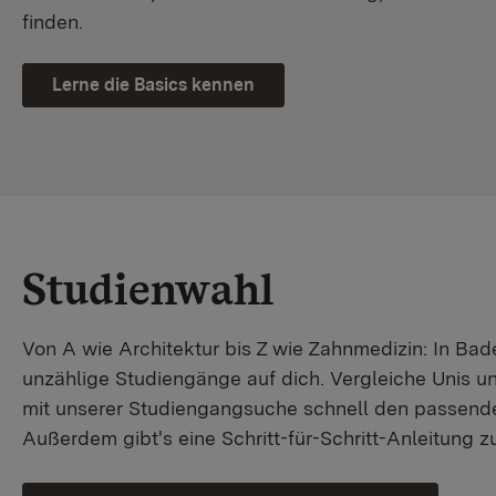
finden.
Lerne die Basics kennen
Studienwahl
Von A wie Architektur bis Z wie Zahnmedizin: In B
unzählige Studiengänge auf dich. Vergleiche Unis u
mit unserer Studiengangsuche schnell den passende
Außerdem gibt's eine Schritt-für-Schritt-Anleitung 