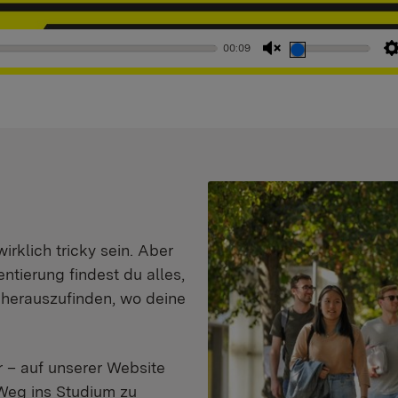
00:09
Stummschaltung
aufheben
klich tricky sein. Aber
entierung findest du alles,
d herauszufinden, wo deine
 – auf unserer Website
Weg ins Studium zu