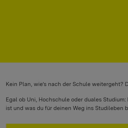
Kein Plan, wie’s nach der Schule weitergeht?
Egal ob Uni, Hochschule oder duales Studium: 
ist und was du für deinen Weg ins Studileben b