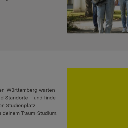
aden-Württemberg warten
nd Standorte – und finde
n Studienplatz.
zu deinem Traum-Studium.