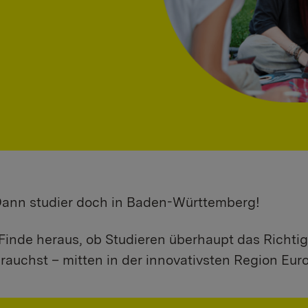
 Dann studier doch in Baden-Württemberg!
Finde heraus, ob Studieren überhaupt das Richtig
rauchst – mitten in der innovativsten Region Eur