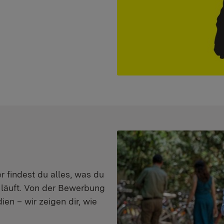
er findest du alles, was du
s läuft. Von der Bewerbung
en – wir zeigen dir, wie