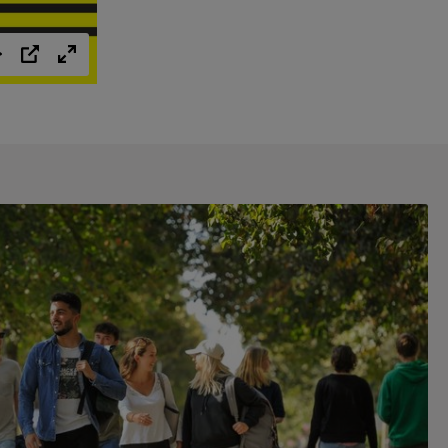
Einstellungen
PIP
Vollbild