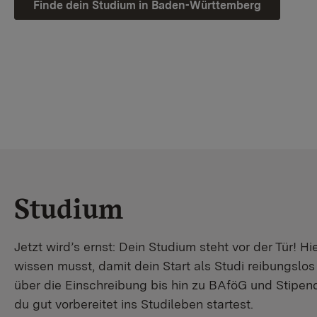
Finde dein Studium in Baden-Württemberg
Studium
Jetzt wird’s ernst: Dein Studium steht vor der Tür! Hi
wissen musst, damit dein Start als Studi reibungslo
über die Einschreibung bis hin zu BAföG und Stipendi
du gut vorbereitet ins Studileben startest.