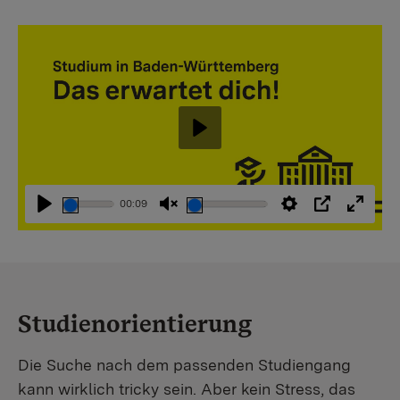
Abspielen
00:09
Abspielen
Stummschaltung
Einstellungen
PIP
Vollbi
aufheben
Studienorientierung
Die Suche nach dem passenden Studiengang
kann wirklich tricky sein. Aber kein Stress, das