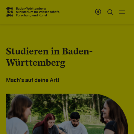
Zum Inhaltsbereich
Zur Hauptnavigation
Studieren in Baden-
Württemberg
Mach's auf deine Art!