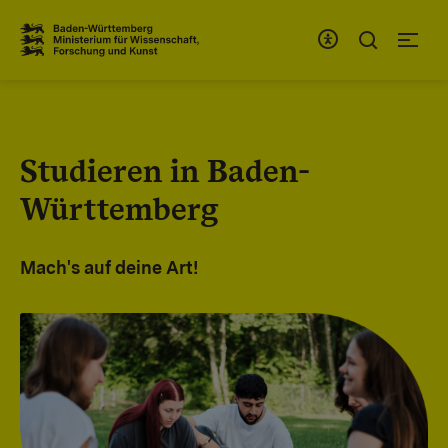
Zum Inhaltsbereich
Zur Hauptnavigation
Studieren in Baden-
Württemberg
Mach's auf deine Art!