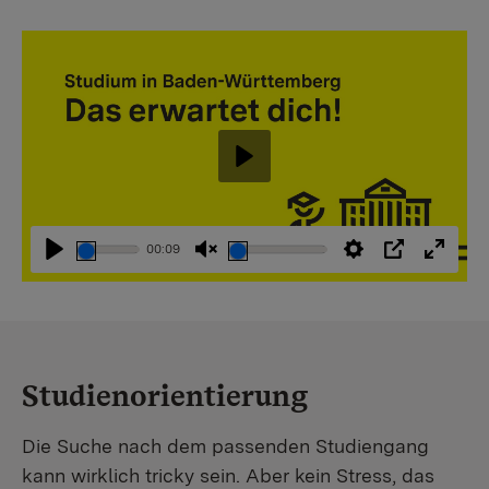
Abspielen
00:09
Abspielen
Stummschaltung
Einstellungen
PIP
Vollbi
aufheben
Studienorientierung
Die Suche nach dem passenden Studiengang
kann wirklich tricky sein. Aber kein Stress, das