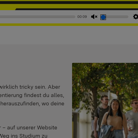
00:09
Stummschaltung
aufheben
klich tricky sein. Aber
entierung findest du alles,
d herauszufinden, wo deine
 – auf unserer Website
Weg ins Studium zu