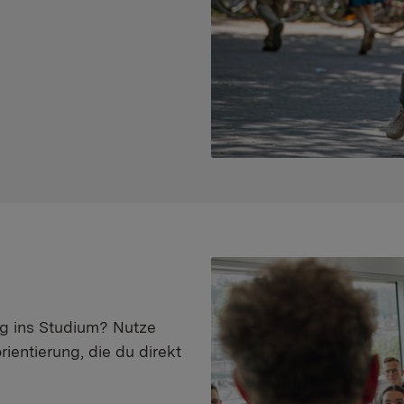
eg ins Studium? Nutze
ientierung, die du direkt