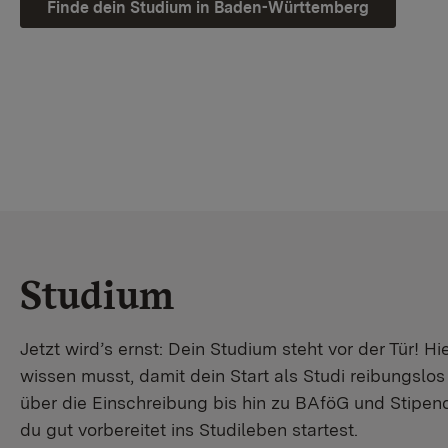
Finde dein Studium in Baden-Württemberg
Studium
Jetzt wird’s ernst: Dein Studium steht vor der Tür! Hi
wissen musst, damit dein Start als Studi reibungslo
über die Einschreibung bis hin zu BAföG und Stipendi
du gut vorbereitet ins Studileben startest.