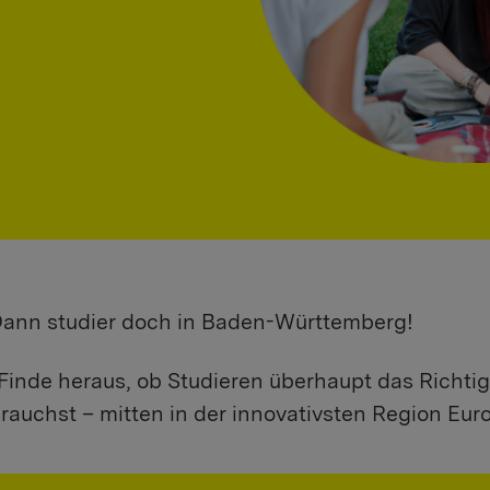
 Dann studier doch in Baden-Württemberg!
Finde heraus, ob Studieren überhaupt das Richtig
rauchst – mitten in der innovativsten Region Eur