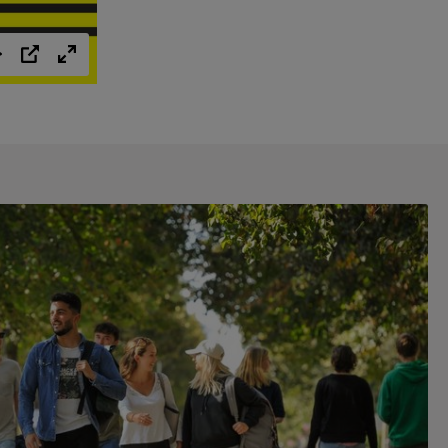
Einstellungen
PIP
Vollbild