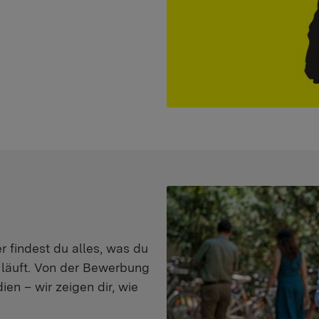
er findest du alles, was du
s läuft. Von der Bewerbung
en – wir zeigen dir, wie