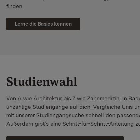
finden.
Lerne die Basics kennen
Studienwahl
Von A wie Architektur bis Z wie Zahnmedizin: In B
unzählige Studiengänge auf dich. Vergleiche Unis u
mit unserer Studiengangsuche schnell den passende
Außerdem gibt's eine Schritt-für-Schritt-Anleitung 