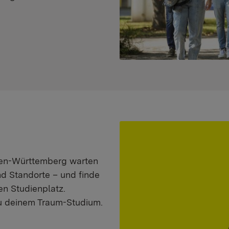
aden-Württemberg warten
nd Standorte – und finde
n Studienplatz.
zu deinem Traum-Studium.