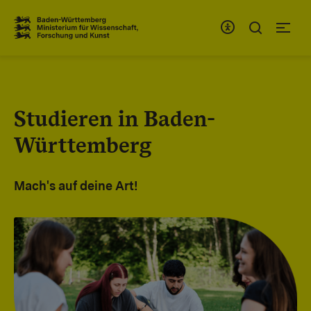
Zum Inhaltsbereich
Zur Hauptnavigation
Studieren in Baden-
Württemberg
Mach's auf deine Art!