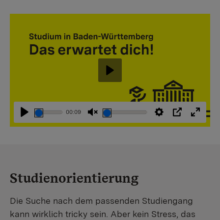
Abspielen
00:09
Abspielen
Stummschaltung
Einstellungen
PIP
Vollbi
aufheben
Studienorientierung
Die Suche nach dem passenden Studiengang
kann wirklich tricky sein. Aber kein Stress, das