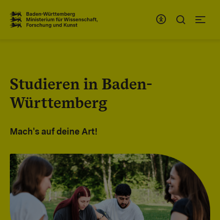
Zum Inhaltsbereich
Zur Hauptnavigation
Studieren in Baden-
Württemberg
Mach's auf deine Art!