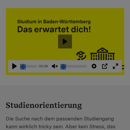
Abspielen
00:09
Abspielen
Stummschaltung
Einstellungen
PIP
Vollbi
aufheben
Studienorientierung
Die Suche nach dem passenden Studiengang
kann wirklich tricky sein. Aber kein Stress, das