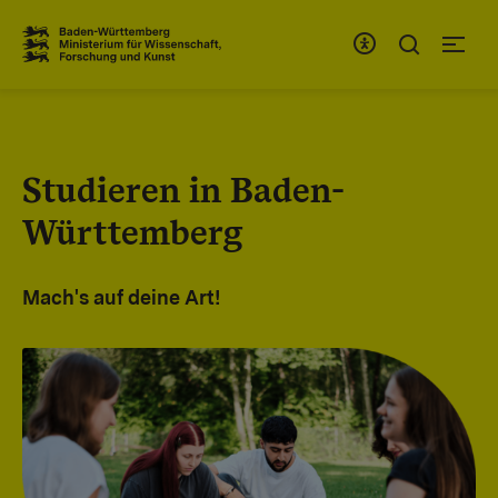
Zum Inhaltsbereich
Zur Hauptnavigation
Studieren in Baden-
Württemberg
Mach's auf deine Art!