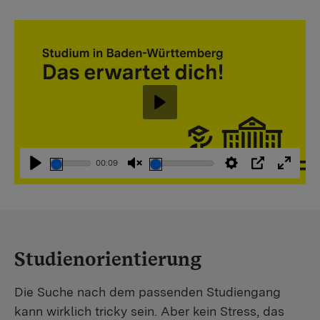
Abspielen
00:09
Abspielen
Stummschaltung
Einstellungen
PIP
Vollbi
aufheben
Studienorientierung
Die Suche nach dem passenden Studiengang
kann wirklich tricky sein. Aber kein Stress, das