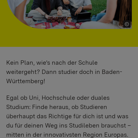
Kein Plan, wie’s nach der Schule
weitergeht? Dann studier doch in Baden-
Württemberg!
Egal ob Uni, Hochschule oder duales
Studium: Finde heraus, ob Studieren
überhaupt das Richtige für dich ist und was
du für deinen Weg ins Studileben brauchst –
mitten in der innovativsten Region Europas.