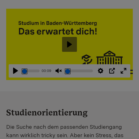
Abspielen
00:09
Abspielen
Stummschaltung
Einstellungen
PIP
Vollbi
aufheben
Studienorientierung
Die Suche nach dem passenden Studiengang
kann wirklich tricky sein. Aber kein Stress, das