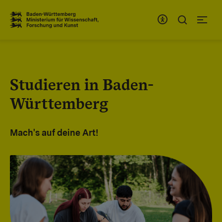
Zum Inhaltsbereich
Zur Hauptnavigation
Studieren in Baden-
Württemberg
Mach's auf deine Art!