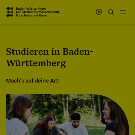
Zum Inhaltsbereich
Zur Hauptnavigation
Studieren in Baden-
Württemberg
Mach's auf deine Art!