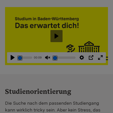
Abspielen
00:09
Abspielen
Stummschaltung
Einstellungen
PIP
Vollbi
aufheben
Studienorientierung
Die Suche nach dem passenden Studiengang
kann wirklich tricky sein. Aber kein Stress, das