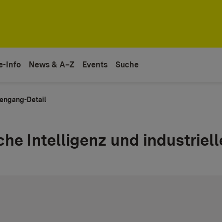
e-Info
News & A–Z
Events
Suche
engang-Detail
e Intelligenz und industrielle