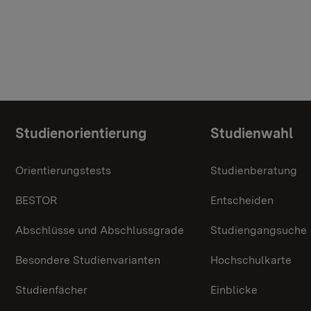
Themenübersicht
Studienorientierung
Studienwahl
Orientierungstests
Studienberatung
BESTOR
Entscheiden
Abschlüsse und Abschlussgrade
Studiengangsuche
Besondere Studienvarianten
Hochschulkarte
Studienfächer
Einblicke