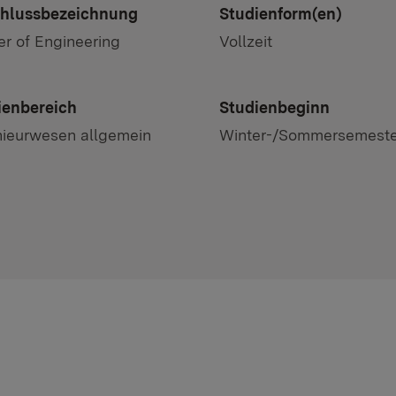
hlussbezeichnung
Studienform(en)
r of Engineering
Vollzeit
ienbereich
Studienbeginn
nieurwesen allgemein
Winter-/Sommersemeste