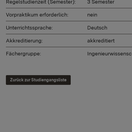
Regelstudienzeit (Semester):
3 Semester
Vorpraktikum erforderlich:
nein
Unterrichtssprache:
Deutsch
Akkreditierung:
akkreditiert
Fächergruppe:
Ingenieurwissensch
Zurück zur Studiengangsliste