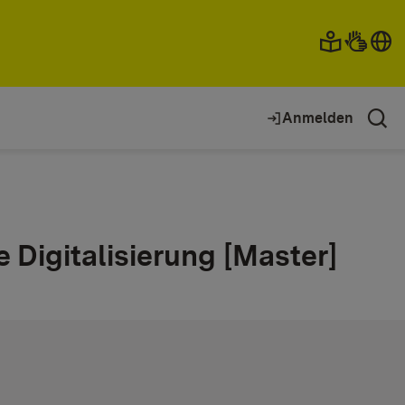
Anmelden
 Digitalisierung [Master]