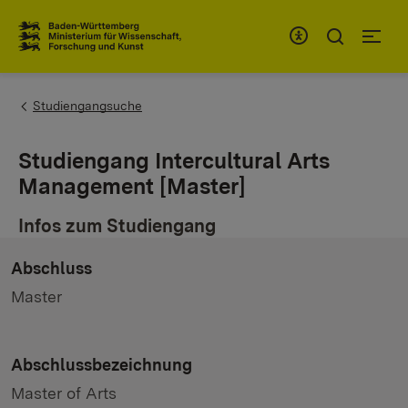
Zum Inhaltsbereich
Zur Hauptnavigation
You are here:
Studiengangsuche
Studiengang Intercultural Arts
Management [Master]
Infos zum Studiengang
Abschluss
Master
Abschlussbezeichnung
Master of Arts