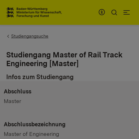
Zum Inhaltsbereich
Zur Hauptnavigation
You are here:
Studiengangsuche
Studiengang Master of Rail Track
Engineering [Master]
Infos zum Studiengang
Abschluss
Master
Abschlussbezeichnung
Master of Engineering