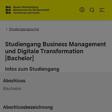
Zum Inhaltsbereich
Zur Hauptnavigation
You are here:
Studiengangsuche
Studiengang Business Management
und Digitale Transformation
[Bachelor]
Infos zum Studiengang
Abschluss
Bachelor
Abschlussbezeichnung