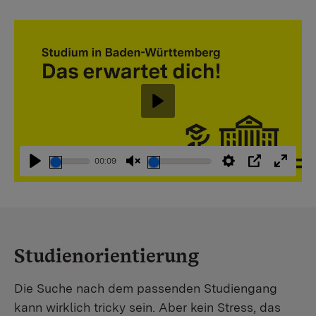
Abspielen
00:09
Abspielen
Stummschaltung
Einstellungen
PIP
Vollbi
aufheben
Studienorientierung
Die Suche nach dem passenden Studiengang
kann wirklich tricky sein. Aber kein Stress, das