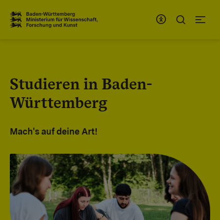
Zum Inhaltsbereich
Zur Hauptnavigation
Studieren in Baden-
Württemberg
Mach's auf deine Art!