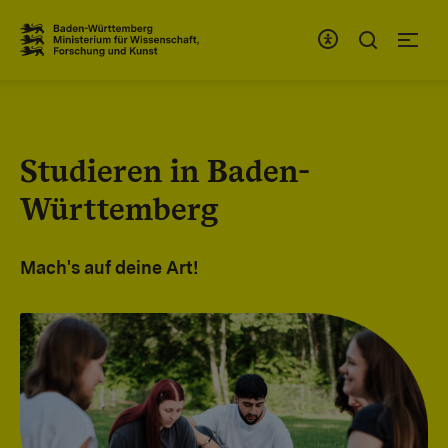
Zum Inhaltsbereich
Zur Hauptnavigation
Studieren in Baden-
Württemberg
Mach's auf deine Art!