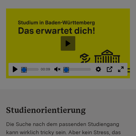
Abspielen
00:09
Abspielen
Stummschaltung
Einstellungen
PIP
Vollbi
aufheben
Studienorientierung
Die Suche nach dem passenden Studiengang
kann wirklich tricky sein. Aber kein Stress, das