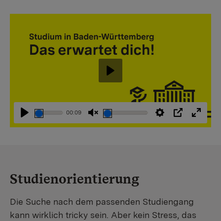
Abspielen
00:09
Abspielen
Stummschaltung
Einstellungen
PIP
Vollbi
aufheben
Studienorientierung
Die Suche nach dem passenden Studiengang
kann wirklich tricky sein. Aber kein Stress, das