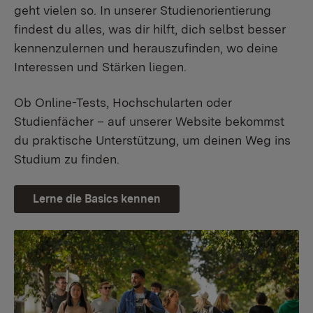
geht vielen so. In unserer Studienorientierung
findest du alles, was dir hilft, dich selbst besser
kennenzulernen und herauszufinden, wo deine
Interessen und Stärken liegen.
Ob Online-Tests, Hochschularten oder
Studienfächer – auf unserer Website bekommst
du praktische Unterstützung, um deinen Weg ins
Studium zu finden.
Lerne die Basics kennen