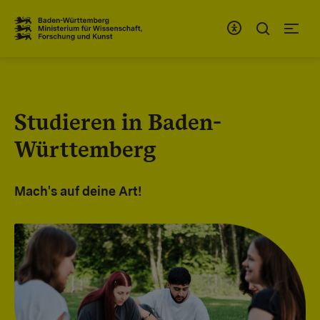
Zum Inhaltsbereich
Zur Hauptnavigation
Studieren in Baden-
Württemberg
Mach's auf deine Art!