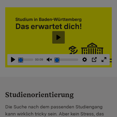
Abspielen
00:09
Abspielen
Stummschaltung
Einstellungen
PIP
Vollbi
aufheben
Studienorientierung
Die Suche nach dem passenden Studiengang
kann wirklich tricky sein. Aber kein Stress, das