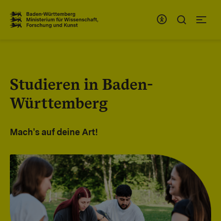
Zum Inhaltsbereich
Zur Hauptnavigation
Studieren in Baden-
Württemberg
Mach's auf deine Art!