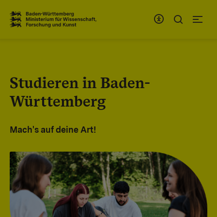
Zum Inhaltsbereich
Zur Hauptnavigation
Studieren in Baden-
Württemberg
Mach's auf deine Art!