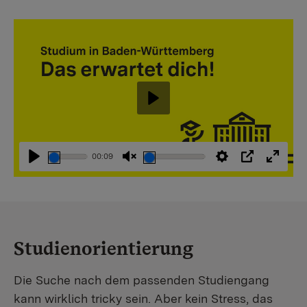
Abspielen
00:09
Abspielen
Stummschaltung
Einstellungen
PIP
Vollbi
aufheben
Studienorientierung
Die Suche nach dem passenden Studiengang
kann wirklich tricky sein. Aber kein Stress, das